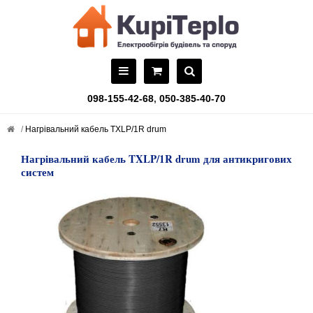
098-155-42-68
,
050-385-40-70
Нагрівальний кабель TXLP/1R drum
Нагрівальний кабель TXLP/1R drum для антикригових
систем