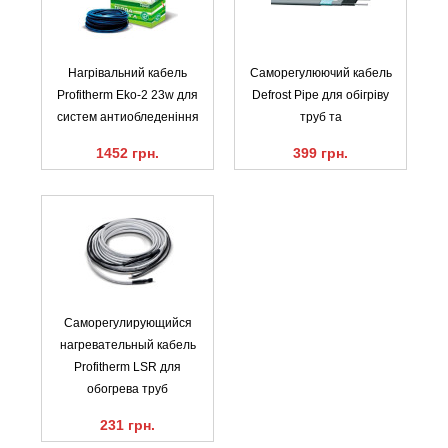
Нагрівальний кабель
Саморегулюючий кабель
Profitherm Eko-2 23w для
Defrost Pipe для обігріву
систем антиобледеніння
труб та
1452 грн.
399 грн.
Саморегулирующийся
нагревательный кабель
Profitherm LSR для
обогрева труб
231 грн.