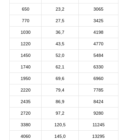
650
23,2
3065
770
27,5
3425
1030
36,7
4198
1220
43,5
4770
1450
52,0
5484
1740
62,1
6330
1950
69,6
6960
2220
79,4
7785
2435
86,9
8424
2720
97,2
9280
3380
120,5
11245
4060
145,0
13295