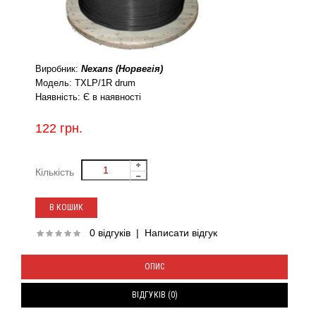
Виробник:
Nexans (Норвегія)
Модель:
TXLP/1R drum
Наявність:
Є в наявності
122 грн.
Кількість
0 відгуків
|
Написати відгук
ОПИС
ВІДГУКІВ (0)