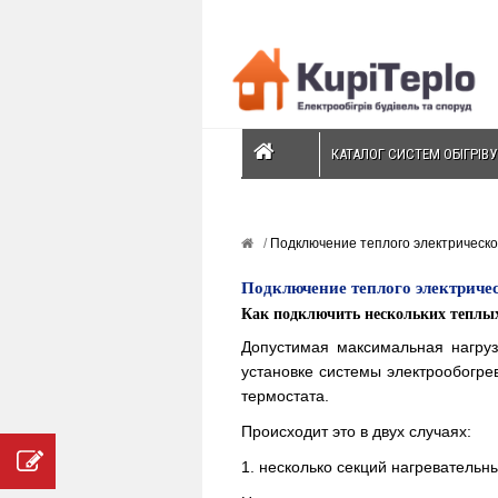
КАТАЛОГ СИСТЕМ ОБІГРІВУ
Подключение теплого электрическо
Подключение теплого электриче
Как подключить нескольких теплых
Допустимая максимальная нагруз
установке
системы электрообогре
термостата.
Происходит это в двух случаях:
1. несколько секций нагреватель