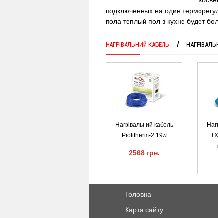
подключенных на один терморегул
пола теплый пол в кухне будет бо
НАГРІВАЛЬНИЙ КАБЕЛЬ
НАГРІВАЛЬ
Нагрівальний кабель
Наг
Profitherm-2 19w
TX
2568 грн.
Головна
Карта сайту