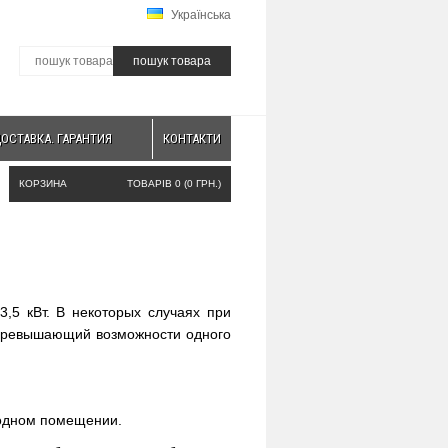
Українська
пошук товара
ДОСТАВКА. ГАРАНТИЯ
КОНТАКТИ
КОРЗИНА
ТОВАРІВ 0 (0 ГРН.)
,5 кВт. В некоторых случаях при
превышающий возможности одного
родном помещении.