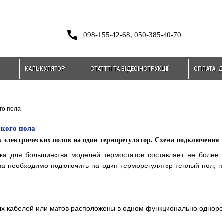
098-155-42-68
,
050-385-40-70
КАЛЬКУЛЯТОР
СТАТТТІ ТА ВІДЕОІНСТРУКЦІЇ
ОПЛАТА. 
го пола
ского пола
 электрических полов на один терморегулятор. Схема подключения
ка для большинства моделей термостатов составляет не более 3
ва
необходимо подключить на один терморегулятор
теплый пол
, 
ных кабелей или матов расположены в одном функционально одно