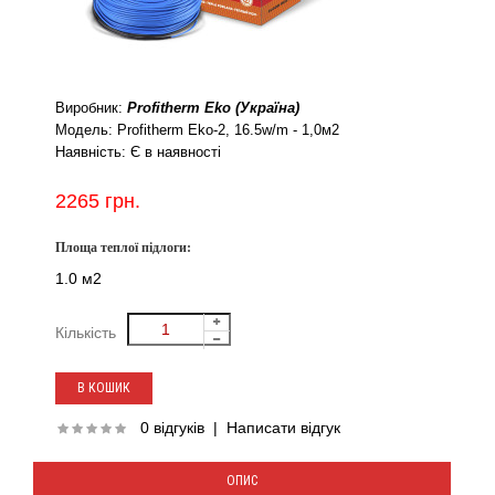
Виробник:
Profitherm Eko (Україна)
Модель:
Profitherm Eko-2, 16.5w/m - 1,0м2
Наявність:
Є в наявності
2265 грн.
Площа теплої підлоги:
1.0 м2
Кількість
0 відгуків
|
Написати відгук
ОПИС