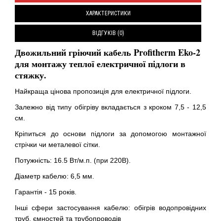
ХАРАКТЕРИСТИКИ
ВІДГУКІВ (0)
Двожильний гріючий кабель Profitherm Eko-2
для монтажу теплої електричної підлоги в
стяжку.
Найкраща цінова пропозиція для електричної підлоги.
Залежно від типу обігріву вкладається з кроком 7,5 - 12,5
см.
Кріпиться до основи підлоги за допомогою монтажної
стрічки чи металевої сітки.
Потужність: 16.5 Вт/м.п. (при 220В).
Діаметр кабелю: 6,5 мм.
Гарантія - 15 років.
Інші сфери застосування кабелю:
обігрів водопровідних
труб, ємностей та трубопроводів