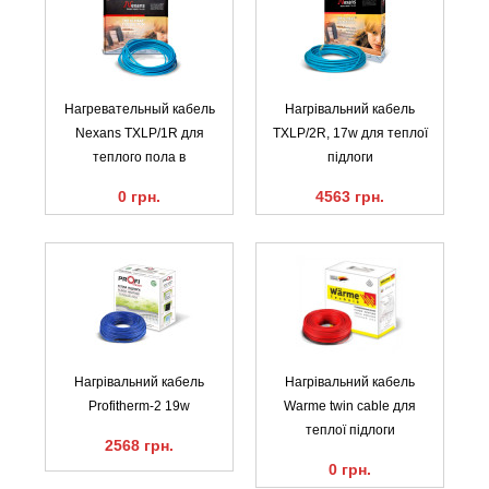
Нагревательный кабель
Нагрівальний кабель
Nexans TXLP/1R для
TXLP/2R, 17w для теплої
теплого пола в
підлоги
0 грн.
4563 грн.
Нагрівальний кабель
Нагрівальний кабель
Profitherm-2 19w
Warme twin cable для
теплої підлоги
2568 грн.
0 грн.