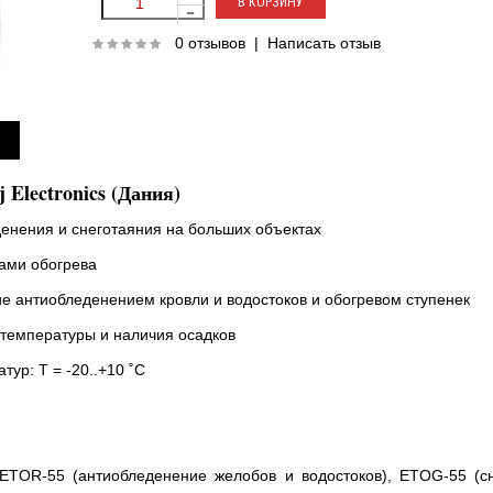
0 отзывов
|
Написать отзыв
Electronics (Дания)
енения и снеготаяния на больших объектах
ами обогрева
е антиобледенением кровли и водостоков и обогревом ступенек
 температуры и наличия осадков
ур: Т = -20..+10 ˚С
 ETOR-55 (антиобледенение желобов и водостоков), ETOG-55 (с