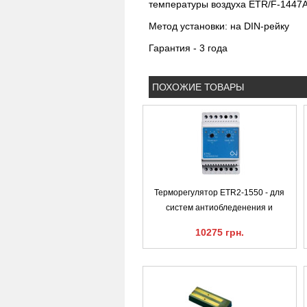
температуры воздуха ETR/F-1447A 
Метод установки: на DIN-рейку
Гарантия - 3 года
ПОХОЖИЕ ТОВАРЫ
Терморегулятор ETR2-1550 - для
систем антиобледенения и
10275 грн.