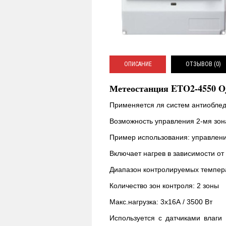
ОПИСАНИЕ
ОТЗЫВОВ (0)
Метеостанция ETO2-4550 Oj 
Применяется ля систем антиоблед
Возможность управления 2-мя зон
Пример использования: управлени
Включает нагрев в зависимости от
Диапазон контролируемых температ
Количество зон контроля: 2 зоны
Макс.нагрузка: 3х16А / 3500 Вт
Используется с датчиками влаги