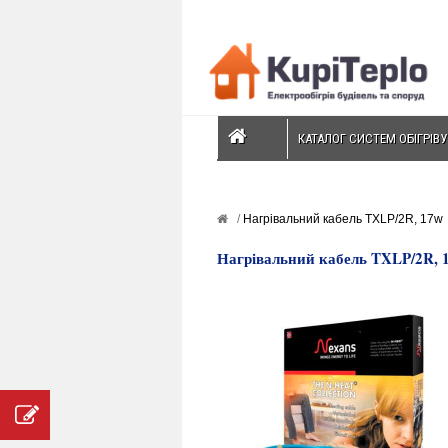
КАТАЛОГ СИСТЕМ ОБІГРІВУ
Нагрівальний кабель TXLP/2R, 17w
Нагрівальний кабель TXLP/2R, 1