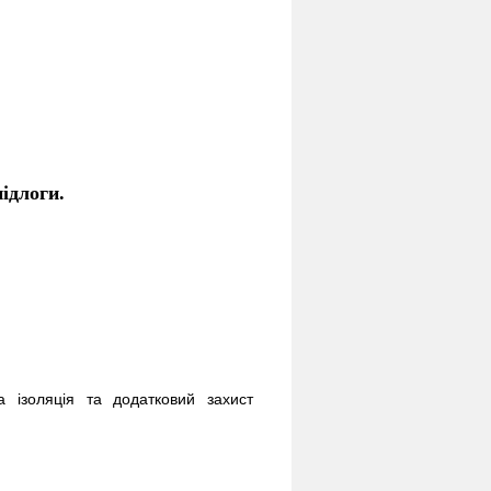
підлоги.
а ізоляція та додатковий захист