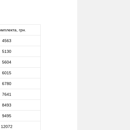
омплекта, грн.
4563
5130
5604
6015
6780
7641
8493
9495
12072