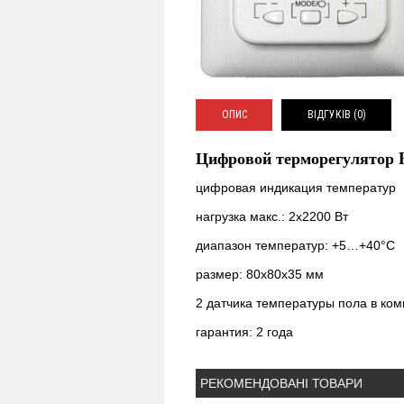
ОПИС
ВІДГУКІВ (0)
Цифровой терморегулятор Pr
цифровая индикация температур
нагрузка макс.: 2х2200 Вт
диапазон температур: +5…+40°С
размер: 80х80х35 мм
2 датчика температуры пола в ком
гарантия: 2 года
РЕКОМЕНДОВАНІ ТОВАРИ