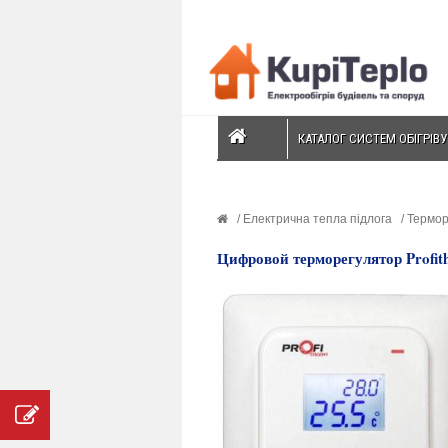
КАТАЛОГ СИСТЕМ ОБІГРІВУ
Електрична тепла підлога
Терморе
Цифровой терморегулятор Profit