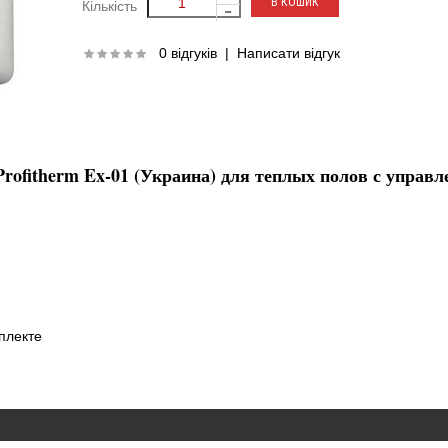
Кількість
0 відгуків
|
Написати відгук
ofitherm Ex-01 (Украина) для теплых полов с управл
плекте