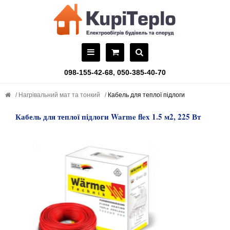
098-155-42-68
,
050-385-40-70
Нагрівальний мат та тонкий
Кабель для теплої підлоги
Кабель для теплої підлоги Warme flex 1.5 м2, 225 Вт