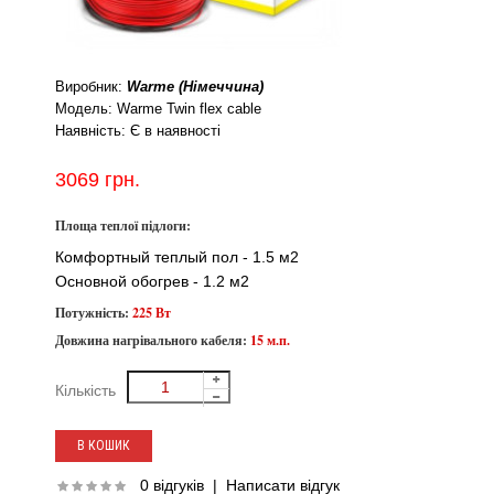
Виробник:
Warme (Німеччина)
Модель:
Warme Twin flex cable
Наявність:
Є в наявності
3069 грн.
Площа теплої підлоги:
Комфортный теплый пол - 1.5 м2
Основной обогрев - 1.2 м2
Потужність:
225 Вт
Довжина нагрівального кабеля:
15 м.п.
Кількість
0 відгуків
|
Написати відгук