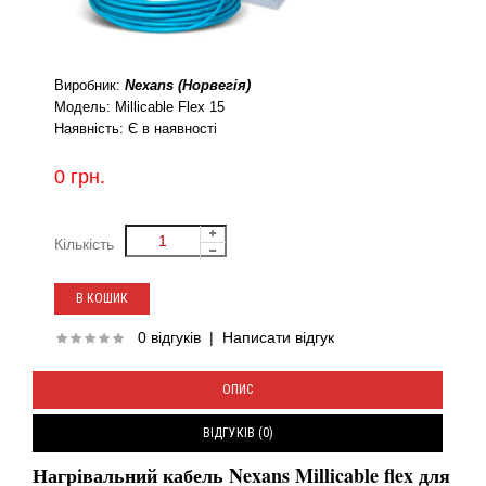
Виробник:
Nexans (Норвегія)
Модель:
Millicable Flex 15
Наявність:
Є в наявності
0 грн.
Кількість
0 відгуків
|
Написати відгук
ОПИС
ВІДГУКІВ (0)
Нагрівальний кабель Nexans Millicable flex для