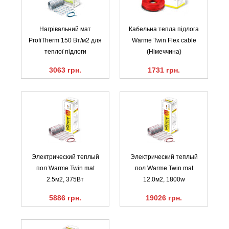
Нагрівальний мат
Кабельна тепла підлога
ProfiTherm 150 Вт/м2 для
Warme Twin Flex cable
теплої підлоги
(Німеччина)
3063 грн.
1731 грн.
Электрический теплый
Электрический теплый
пол Warme Twin mat
пол Warme Twin mat
2.5м2, 375Вт
12.0м2, 1800w
5886 грн.
19026 грн.