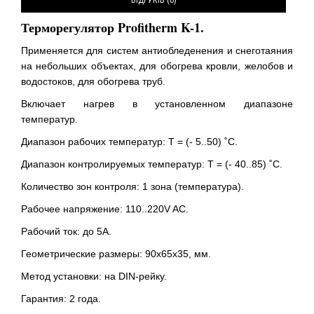
ВІДГУКІВ (0)
Терморегулятор Profitherm K-1.
Применяется для систем антиобледенения и снеготаяния
на небольших объектах, для обогрева кровли, желобов и
водостоков, для обогрева труб.
Включает нагрев в установленном диапазоне
температур.
Диапазон рабочих температур: Т = (- 5..50) ˚С.
Диапазон контролируемых температур: Т = (- 40..85) ˚С.
Количество зон контроля: 1 зона (температура).
Рабочее напряжение: 110..220V AC.
Рабочий ток: до 5А.
Геометрические размеры: 90х65х35, мм.
Метод установки: на DIN-рейку.
Гарантия: 2 года.