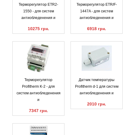
Терморегулятор ETR2-
Терморегулятор ETR/F-
1550 - для систем
1447A - для систем
антиобледенения и
антиобледенения и
10275 грн.
6918 грн.
Терморегулятор
Датчик температуры
Profitherm K-2 - для
Profitherm d-1 для систем
систем антиобледенения
антиобледенения и
и
2010 грн.
7347 грн.