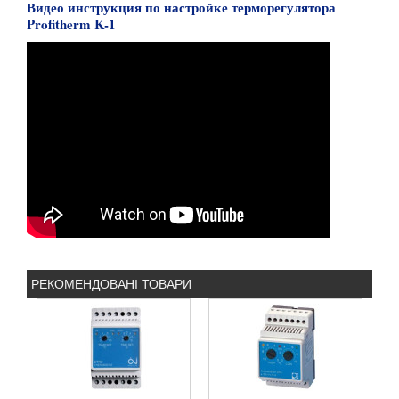
Видео инструкция по настройке терморегулятора
Profitherm K-1
РЕКОМЕНДОВАНІ ТОВАРИ