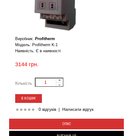
Виробник:
Profitherm
Модель:
Profitherm K-1
Наявність:
Є в наявності
3144 грн.
Кількість
0 відгуків
|
Написати відгук
ОПИС