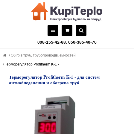
098-155-42-68
,
050-385-40-70
Обігрів труб, трубопроводів, ємностей
Терморегулятор Profitherm K-1 -
Терморегулятор Profitherm K-1 - для систем
антиобледенения и обогрева труб