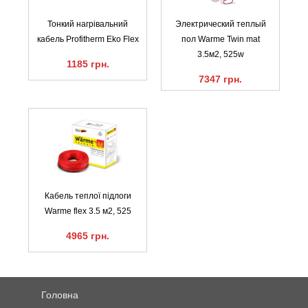
Тонкий нагрівальний
Электрический теплый
кабель Profitherm Eko Flex
пол Warme Twin mat
3.5м2, 525w
1185 грн.
7347 грн.
Кабель теплої підлоги
Warme flex 3.5 м2, 525
4965 грн.
Головна