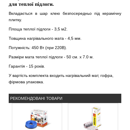
для теплої підлоги.
Вкладається в шар клею безпосередньо під керамічну
плитку.
Площа теплої підлоги - 3,5 м2.
Товщина нагрівального мата - 4,5 мм.
Потужність: 450 Вт (при 220В).
Разміри мата теплої підлоги - 50 см. х 7.0 м.
Гарантія - 15 років.
У вартість комплекта входить нагрівальний мат, гофра,
фірмова упаковка.
РЕКОМЕНДОВАНІ ТОВАРИ