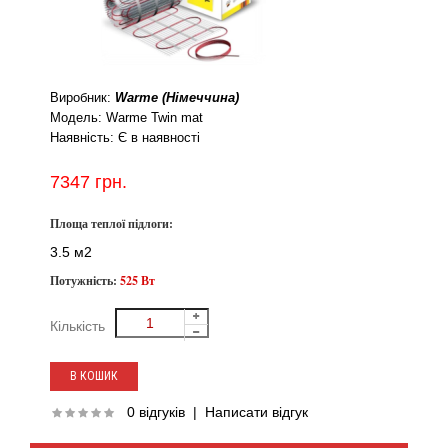
Виробник:
Warme (Німеччина)
Модель:
Warme Twin mat
Наявність:
Є в наявності
7347 грн.
Площа теплої підлоги:
3.5 м2
Потужність:
525 Вт
Кількість
0 відгуків
|
Написати відгук