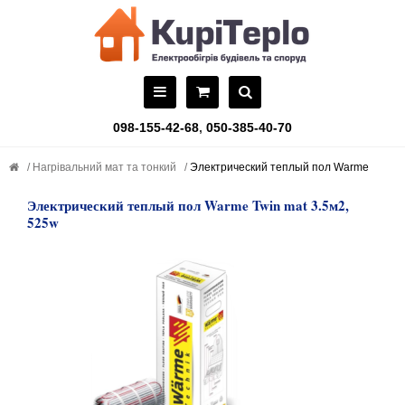
098-155-42-68
,
050-385-40-70
Нагрівальний мат та тонкий
Электрический теплый пол Warme
Электрический теплый пол Warme Twin mat 3.5м2,
525w